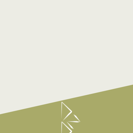
BLOG
Fejesgörbe
KAPCSOLAT