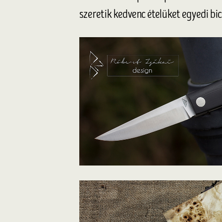
szeretik kedvenc ételüket egyedi bic