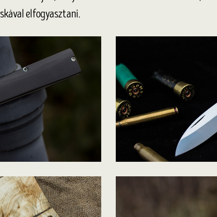
skával elfogyasztani.