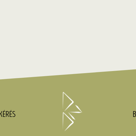
KÉRÉS
B